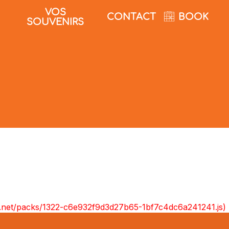
VOS
CONTACT
BOOK
SOUVENIRS
ont.net/packs/1322-c6e932f9d3d27b65-1bf7c4dc6a241241.js)