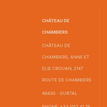
CHÂTEAU DE
CHAMBIERS
CHÂTEAU DE
CHAMBIERS, ANNE ET
ELIE CROUAN, 2147
ROUTE DE CHAMBIERS
49430 - DURTAL
PHONE: +33 (0)2 41 76