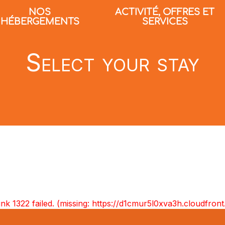
NOS
ACTIVITÉ, OFFRES ET
HÉBERGEMENTS
SERVICES
Select your stay
unk 1322 failed. (missing: https://d1cmur5l0xva3h.cloudfr