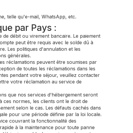
e, telle qu'e-mail, WhatsApp, etc.
que par Pays :
te de débit ou virement bancaire. Le paiement
acompte peut être requis avec le solde dû à
re. Les politiques d'annulation et les
ons générales.
es réclamations peuvent être soumises par
ption de toutes les réclamations dans les
tes pendant votre séjour, veuillez contacter
ttre votre réclamation au service de
ons que nos services d'hébergement seront
ces normes, les clients ont le droit de
sement selon le cas. Les défauts cachés dans
ale pour une période définie par la loi locale.
vice couvrant la fonctionnalité des
e rapide à la maintenance pour toute panne