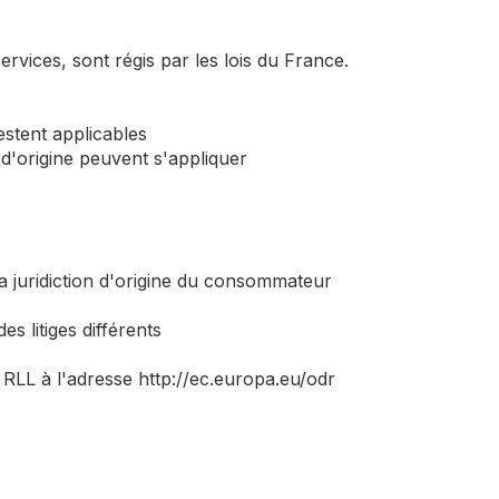
ervices, sont régis par les lois du France.
stent applicables
d'origine peuvent s'appliquer
la juridiction d'origine du consommateur
s litiges différents
RLL à l'adresse http://ec.europa.eu/odr