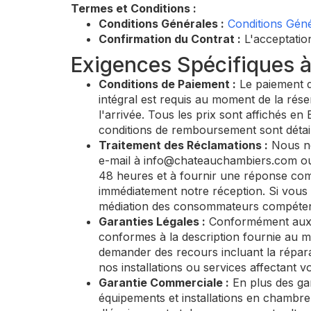
Termes et Conditions :
Conditions Générales :
Conditions Géné
Confirmation du Contrat :
L'acceptation
Exigences Spécifiques à 
Conditions de Paiement :
Le paiement de
intégral est requis au moment de la rése
l'arrivée. Tous les prix sont affichés en 
conditions de remboursement sont détail
Traitement des Réclamations :
Nous no
e-mail à
info@chateauchambiers.com
ou
48 heures et à fournir une réponse comp
immédiatement notre réception. Si vous 
médiation des consommateurs compétent
Garanties Légales :
Conformément aux l
conformes à la description fournie au mo
demander des recours incluant la répara
nos installations ou services affectant v
Garantie Commerciale :
En plus des gar
équipements et installations en chambre