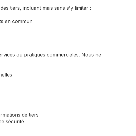
s tiers, incluant mais sans s'y limiter :
orts en commun
services ou pratiques commerciales. Nous ne
nelles
rmations de tiers
de sécurité