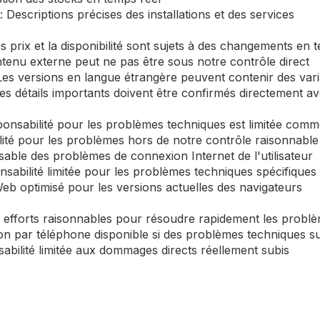
: Descriptions précises des installations et des services
 prix et la disponibilité sont sujets à des changements en 
ntenu externe peut ne pas être sous notre contrôle direct
 Les versions en langue étrangère peuvent contenir des var
s détails importants doivent être confirmés directement av
ponsabilité pour les problèmes techniques est limitée comme
lité pour les problèmes hors de notre contrôle raisonnable
sable des problèmes de connexion Internet de l'utilisateur
nsabilité limitée pour les problèmes techniques spécifiques
Web optimisé pour les versions actuelles des navigateurs
s efforts raisonnables pour résoudre rapidement les probl
ion par téléphone disponible si des problèmes techniques s
bilité limitée aux dommages directs réellement subis