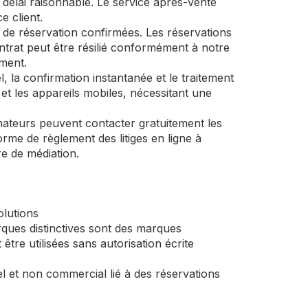
 délai raisonnable. Le service après-vente
e client.
s de réservation confirmées. Les réservations
ntrat peut être résilié conformément à notre
ement.
, la confirmation instantanée et le traitement
et les appareils mobiles, nécessitant une
mateurs peuvent contacter gratuitement les
me de règlement des litiges en ligne à
e de médiation.
olutions
ques distinctives sont des marques
e utilisées sans autorisation écrite
 et non commercial lié à des réservations