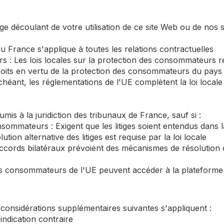
tige découlant de votre utilisation de ce site Web ou de nos s
 du France s'applique à toutes les relations contractuelles
 : Les lois locales sur la protection des consommateurs re
droits en vertu de la protection des consommateurs du pays 
héant, les réglementations de l'UE complètent la loi locale
oumis à la juridiction des tribunaux de France, sauf si :
nsommateurs : Exigent que les litiges soient entendus dans 
ution alternative des litiges est requise par la loi locale
ccords bilatéraux prévoient des mécanismes de résolution de
es consommateurs de l'UE peuvent accéder à la plateforme 
s considérations supplémentaires suivantes s'appliquent :
indication contraire