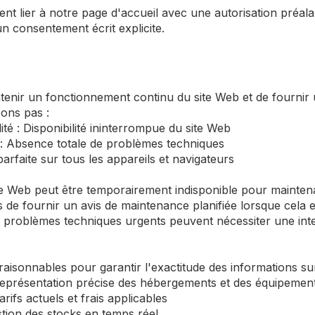
nt lier à notre page d'accueil avec une autorisation préala
un consentement écrit explicite.
nir un fonctionnement continu du site Web et de fournir u
ons pas :
té : Disponibilité ininterrompue du site Web
: Absence totale de problèmes techniques
parfaite sur tous les appareils et navigateurs
ite Web peut être temporairement indisponible pour mainte
s de fournir un avis de maintenance planifiée lorsque cela e
problèmes techniques urgents peuvent nécessiter une inte
raisonnables pour garantir l'exactitude des informations su
eprésentation précise des hébergements et des équipemen
arifs actuels et frais applicables
stion des stocks en temps réel