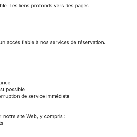
ble. Les liens profonds vers des pages
n accès fiable à nos services de réservation.
nance
st possible
rruption de service immédiate
r notre site Web, y compris :
ts