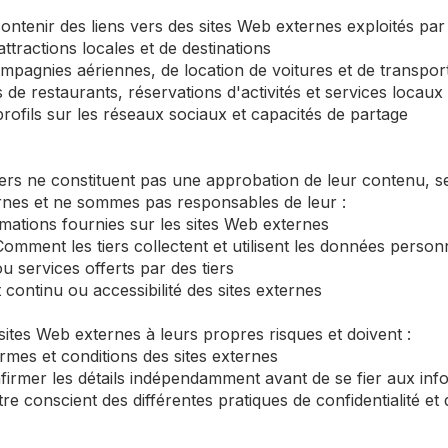
ntenir des liens vers des sites Web externes exploités par de
attractions locales et de destinations
ompagnies aériennes, de location de voitures et de transp
 de restaurants, réservations d'activités et services locaux
rofils sur les réseaux sociaux et capacités de partage
tiers ne constituent pas une approbation de leur contenu, 
ernes et ne sommes pas responsables de leur :
mations fournies sur les sites Web externes
 Comment les tiers collectent et utilisent les données person
ou services offerts par des tiers
 continu ou accessibilité des sites externes
sites Web externes à leurs propres risques et doivent :
termes et conditions des sites externes
nfirmer les détails indépendamment avant de se fier aux info
e conscient des différentes pratiques de confidentialité et 