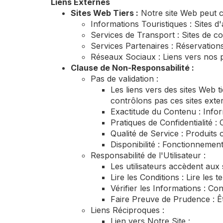
Liens Externes
Sites Web Tiers :
Notre site Web peut co
Informations Touristiques : Sites d'
Services de Transport : Sites de c
Services Partenaires : Réservations
Réseaux Sociaux : Liens vers nos p
Clause de Non-Responsabilité :
Pas de validation :
Les liens vers des sites Web 
contrôlons pas ces sites ext
Exactitude du Contenu : Infor
Pratiques de Confidentialité :
Qualité de Service : Produits 
Disponibilité : Fonctionnement
Responsabilité de l'Utilisateur :
Les utilisateurs accèdent aux 
Lire les Conditions : Lire les 
Vérifier les Informations : Co
Faire Preuve de Prudence : Êtr
Liens Réciproques :
Lien vers Notre Site :