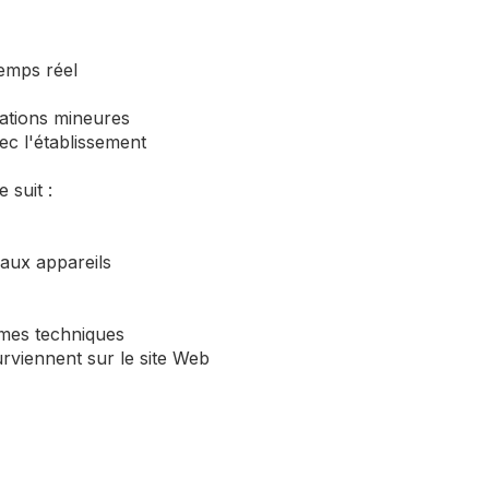
temps réel
iations mineures
ec l'établissement
 suit :
 aux appareils
èmes techniques
urviennent sur le site Web