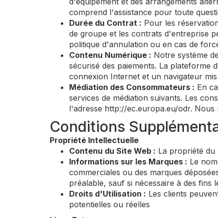
d'équipement et des arrangements alterna
comprend l'assistance pour toute questi
Durée du Contrat :
Pour les réservation
de groupe et les contrats d'entreprise 
politique d'annulation ou en cas de forc
Contenu Numérique :
Notre système de r
sécurisé des paiements. La plateforme de
connexion Internet et un navigateur mis
Médiation des Consommateurs :
En cas
services de médiation suivants. Les con
l'adresse http://ec.europa.eu/odr. Nous
Conditions Supplémenta
Propriété Intellectuelle
Contenu du Site Web :
La propriété du 
Informations sur les Marques :
Le nom 
commerciales ou des marques déposées d
préalable, sauf si nécessaire à des fin
Droits d'Utilisation :
Les clients peuven
potentielles ou réelles