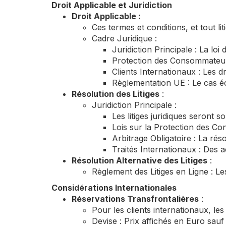
Droit Applicable et Juridiction
Droit Applicable :
Ces termes et conditions, et tout li
Cadre Juridique :
Juridiction Principale : La loi
Protection des Consommateurs
Clients Internationaux : Les 
Règlementation UE : Le cas éc
Résolution des Litiges
:
Juridiction Principale :
Les litiges juridiques seront s
Lois sur la Protection des Co
Arbitrage Obligatoire : La résol
Traités Internationaux : Des a
Résolution Alternative des Litiges
:
Règlement des Litiges en Ligne : L
Considérations Internationales
Réservations Transfrontalières
:
Pour les clients internationaux, le
Devise : Prix affichés en Euro sauf 