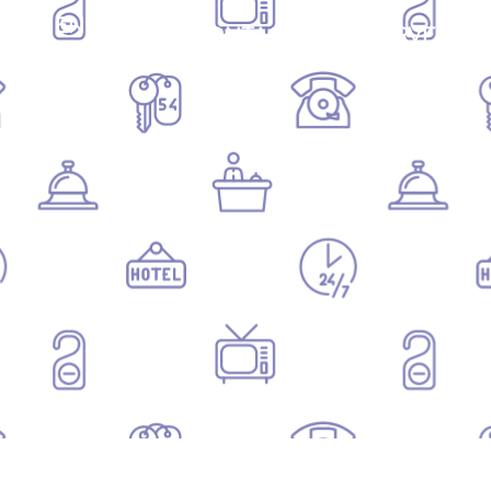
ON EN PARLE
CONTACT
RÉSERVER
...