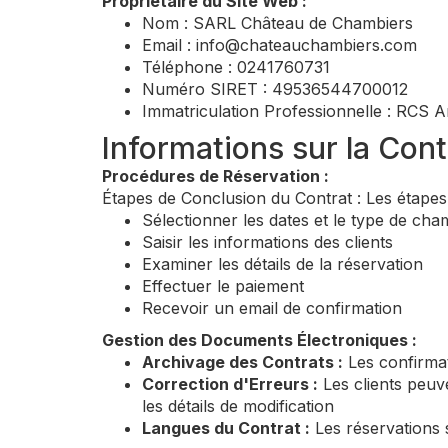
Propriétaire du Site Web :
Nom : SARL Château de Chambiers
Email :
info@chateauchambiers.com
Téléphone : 0241760731
Numéro SIRET : 49536544700012
Immatriculation Professionnelle : RCS
Informations sur la Cont
Procédures de Réservation :
Étapes de Conclusion du Contrat : Les étapes 
Sélectionner les dates et le type de ch
Saisir les informations des clients
Examiner les détails de la réservation
Effectuer le paiement
Recevoir un email de confirmation
Gestion des Documents Électroniques :
Archivage des Contrats :
Les confirmat
Correction d'Erreurs :
Les clients peuve
les détails de modification
Langues du Contrat :
Les réservations s