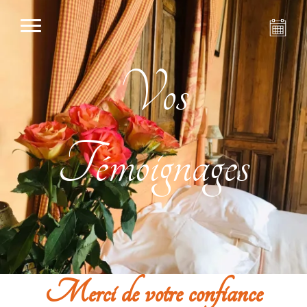
Vos
Témoignages
Merci de votre confiance