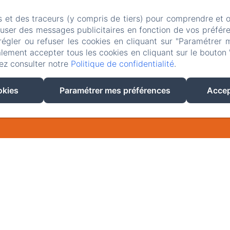
s et des traceurs (y compris de tiers) pour comprendre et 
fuser des messages publicitaires en fonction de vos préfére
régler ou refuser les cookies en cliquant sur "Paramétrer 
EN
FR
lement accepter tous les cookies en cliquant sur le bouton 
ez consulter notre
Politique de confidentialité
.
CRÉÉ PAR AMENITIZ
okies
Paramétrer mes préférences
Accep
CONDITIONS GÉNÉRALES DE VENTE