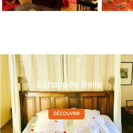
Echappée Belle
DÉCOUVRIR