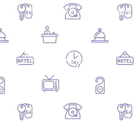
VOS
FR
ACCUEIL
ÉVÈNEMENTS
Nos Offres