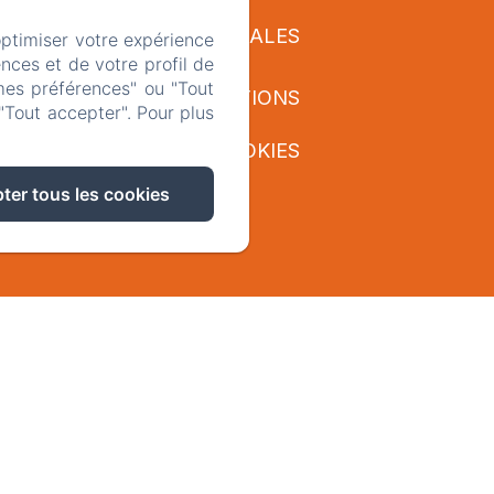
LÉGALES
optimiser votre expérience
nces et de votre profil de
mes préférences" ou "Tout
INFORMATIONS
"Tout accepter". Pour plus
SUR LES COOKIES
ter tous les cookies