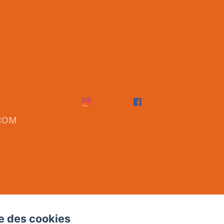
COM
se des cookies