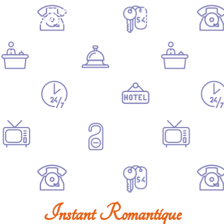
NOS
OFFRES ET
HÉBERGEMENTS
SERVICES
Instant Romantique