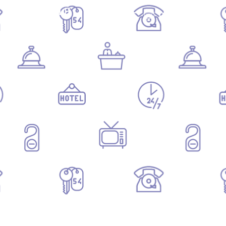
ON EN PARLE
CONTACT
RÉSERVER
...