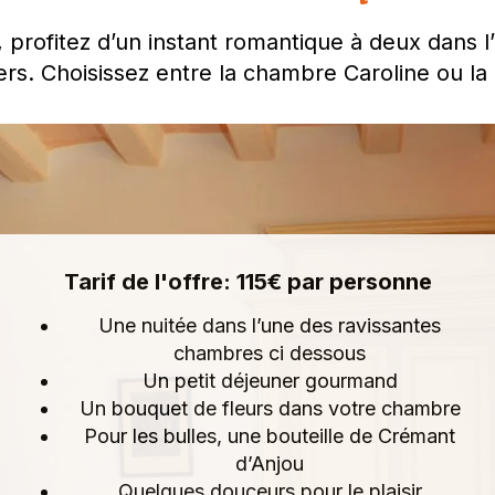
n, profitez d’un instant romantique à deux dans
s. Choisissez entre la chambre Caroline ou la 
Tarif de l'offre: 115€ par personne
Une nuitée dans l’une des ravissantes
chambres ci dessous
Un petit déjeuner gourmand
Un bouquet de fleurs dans votre chambre
Pour les bulles, une bouteille de Crémant
d’Anjou
Quelques douceurs pour le plaisir