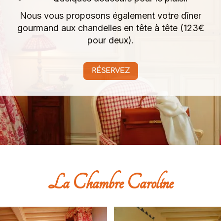
Nous vous proposons également votre dîner
gourmand aux chandelles en tête à tête (123€
pour deux).
RÉSERVEZ
La Chambre Caroline