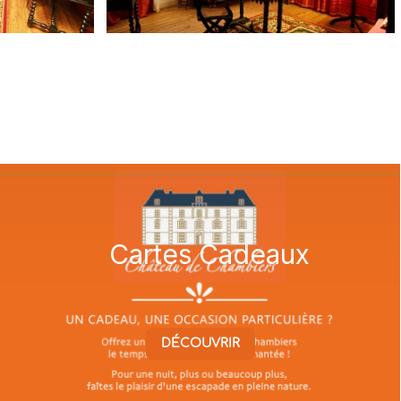
Cartes Cadeaux
DÉCOUVRIR