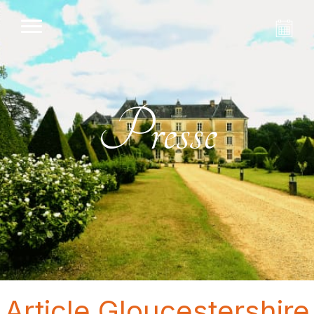
Presse
Article Gloucestershire