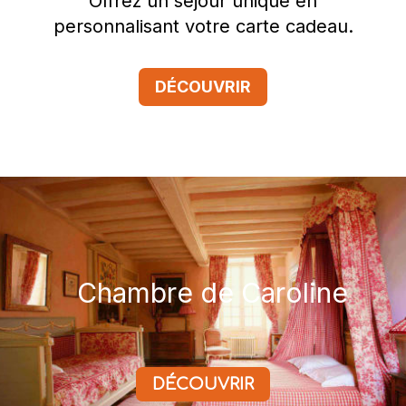
Offrez un séjour unique en
personnalisant votre carte cadeau.
DÉCOUVRIR
Chambre de Caroline
DÉCOUVRIR