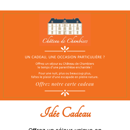
Idée Cadeau