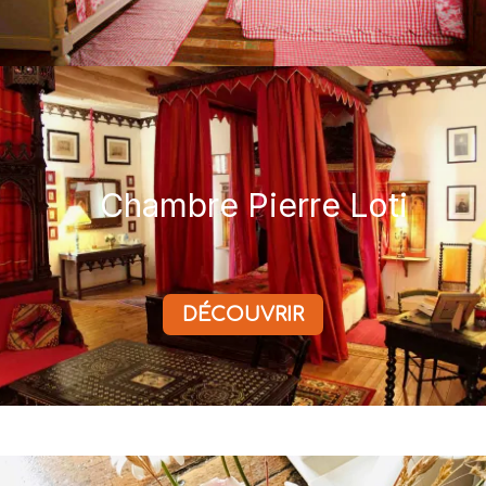
Chambre Pierre Loti
DÉCOUVRIR