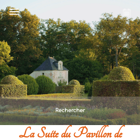
Rechercher
La Suite du Pavillon de