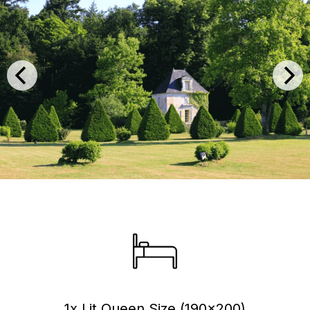
1x Lit Queen Size (190x200)