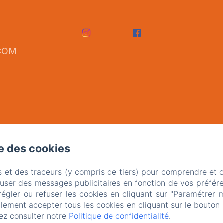
COM
se des cookies
s et des traceurs (y compris de tiers) pour comprendre et 
fuser des messages publicitaires en fonction de vos préfére
régler ou refuser les cookies en cliquant sur "Paramétrer 
EN
FR
lement accepter tous les cookies en cliquant sur le bouton 
ez consulter notre
Politique de confidentialité
.