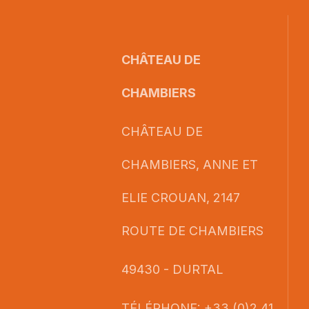
CHÂTEAU DE
CHAMBIERS
CHÂTEAU DE
CHAMBIERS, ANNE ET
ELIE CROUAN, 2147
ROUTE DE CHAMBIERS
49430 - DURTAL
TÉLÉPHONE: +33 (0)2 41