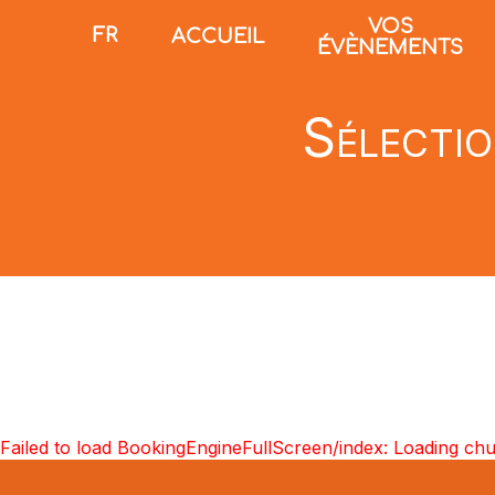
VOS
FR
ACCUEIL
ÉVÈNEMENTS
Sélectio
Failed to load BookingEngineFullScreen/index: Loading ch