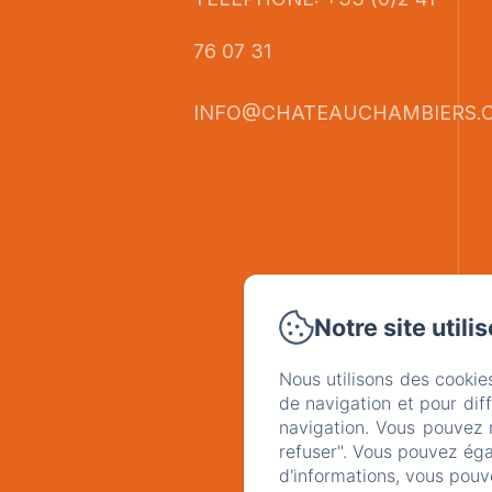
76 07 31
INFO@CHATEAUCHAMBIERS.
Notre site utili
Nous utilisons des cookie
de navigation et pour dif
navigation. Vous pouvez 
refuser". Vous pouvez éga
d'informations, vous pouv