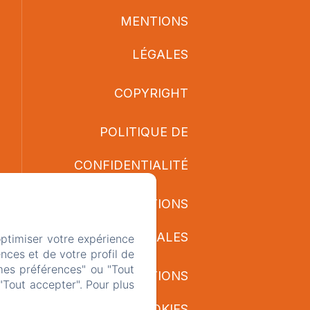
MENTIONS
LÉGALES
COPYRIGHT
POLITIQUE DE
CONFIDENTIALITÉ
INFORMATIONS
LÉGALES
optimiser votre expérience
nces et de votre profil de
mes préférences" ou "Tout
INFORMATIONS
"Tout accepter". Pour plus
SUR LES COOKIES