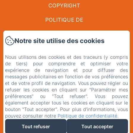
COPYRIGHT
POLITIQUE DE
CONFIDENTIALITÉ
Notre site utilise des cookies
INFORMATIONS LÉGALES
Nous utilisons des cookies et des traceurs (y compris
INFORMATIONS SUR LES
de tiers) pour comprendre et optimiser votre
expérience de navigation et pour diffuser des
messages publicitaires en fonction de vos préférences
COOKIES
et de votre profil de navigation. Vous pouvez régler ou
refuser les cookies en cliquant sur "Paramétrer mes
EN
FR
préférences" ou "Tout refuser". Vous pouvez
également accepter tous les cookies en cliquant sur le
bouton "Tout accepter". Pour plus d'informations, vous
pouvez consulter notre
Politique de confidentialité
.
CRÉÉ PAR AMENITIZ
Tout refuser
Tout accepter
CONDITIONS GÉNÉRALES DE VENTE